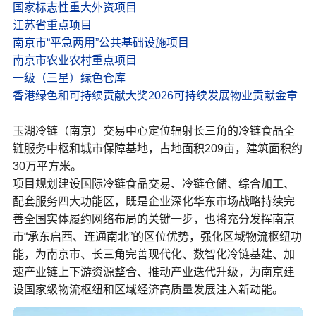
国家标志性重大外资项目
江苏省重点项目
南京市“平急两用”公共基础设施项目
南京市农业农村重点项目
一级（三星）绿色仓库
香港绿色和可持续贡献大奖2026可持续发展物业贡献金章
玉湖冷链（南京）交易中心定位辐射长三角的冷链食品全
链服务中枢和城市保障基地，占地面积209亩，建筑面积约
30万平方米。
项目规划建设国际冷链食品交易、冷链仓储、综合加工、
配套服务四大功能区，既是企业深化华东市场战略持续完
善全国实体履约网络布局的关键一步，也将充分发挥南京
市“承东启西、连通南北”的区位优势，强化区域物流枢纽功
能，为南京市、长三角完善现代化、数智化冷链基建、加
速产业链上下游资源整合、推动产业迭代升级，为南京建
设国家级物流枢纽和区域经济高质量发展注入新动能。