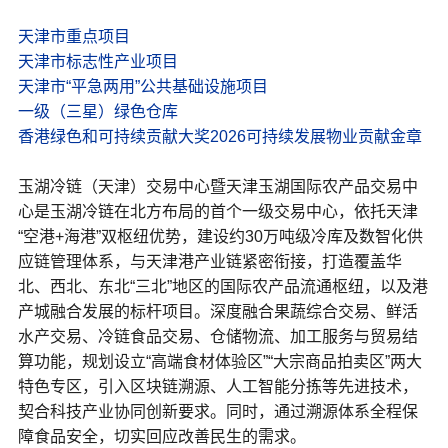
天津市重点项目
天津市标志性产业项目
天津市“平急两用”公共基础设施项目
一级（三星）绿色仓库
香港绿色和可持续贡献大奖2026可持续发展物业贡献金章
玉湖冷链（天津）交易中心暨天津玉湖国际农产品交易中
心是玉湖冷链在北方布局的首个一级交易中心，依托天津
“空港+海港”双枢纽优势，建设约30万吨级冷库及数智化供
应链管理体系，与天津港产业链紧密衔接，打造覆盖华
北、西北、东北“三北”地区的国际农产品流通枢纽，以及港
产城融合发展的标杆项目。深度融合果蔬综合交易、鲜活
水产交易、冷链食品交易、仓储物流、加工服务与贸易结
算功能，规划设立“高端食材体验区”“大宗商品拍卖区”两大
特色专区，引入区块链溯源、人工智能分拣等先进技术，
契合科技产业协同创新要求。同时，通过溯源体系全程保
障食品安全，切实回应改善民生的需求。