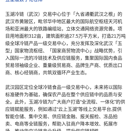
玉湖冷链（武汉）交易中心位于「九省通衢武汉之根」的
武汉市黄陂区，毗邻华中地区最大的国际航空枢纽天河机
场和亚洲最大的铁路编组站，立体交通网络资源完善。项
目用地面积312亩，建筑面积逾27.5万平方米，打造21万吨
级全球冷链产品一级交易中心，充分发挥及深化武汉「五
型」国家物流枢纽、「国家商贸物流中心」战略优势，引
入国际一流的冷链技术及供应链服务，集聚国际国内食品
贸易领袖级企业、重量级贸易商、品牌生产商、优质出口
商、核心经销商，共筑双循环产业生态。
武汉园区定位全球冷链食品一级交易中心，未来将以国际
标准硬件为基础，确保农产品在整个供应链中的品质与安
全。此外，玉湖冷链为广大商户打造“全流程、一体化”的供
应链赋能服务，例如通过“云上玉湖”等线上交易平台,提供
智能仓储、集中交易、供应链金融、报关报检、冻品拍
卖、电商等全链服务，帮助入驻商户降本增效、拓展市