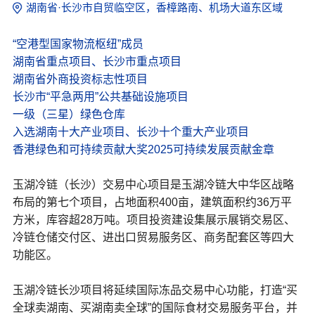
湖南省·长沙市自贸临空区，香樟路南、机场大道东区域
“空港型国家物流枢纽”成员
湖南省重点项目、长沙市重点项目
湖南省外商投资标志性项目
长沙市“平急两用”公共基础设施项目
一级（三星）绿色仓库
入选湖南十大产业项目、长沙十个重大产业项目
香港绿色和可持续贡献大奖2025可持续发展贡献金章
玉湖冷链（长沙）交易中心项目是玉湖冷链大中华区战略
布局的第七个项目，占地面积400亩，建筑面积约36万平
方米，库容超28万吨。项目投资建设集展示展销交易区、
冷链仓储交付区、进出口贸易服务区、商务配套区等四⼤
功能区。
玉湖冷链长沙项目将延续国际冻品交易中心功能，打造“买
全球卖湖南、买湖南卖全球”的国际食材交易服务平台，并