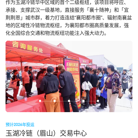
作为玉湖冷链华中区域的首个二级枢纽，该项目将呼应、
承接、支撑武汉一级基地，直接服务「襄十随神」和「宜
荆荆恩」城市群，着力打造连结“襄阳都市圈”、辐射南襄盆
地的区域性冷链物流枢纽，为襄阳都市圈高质量发展，强
化全国综合交通和物流枢纽功能注入强大动力。
预计2026年投运
玉湖冷链（眉山）交易中心