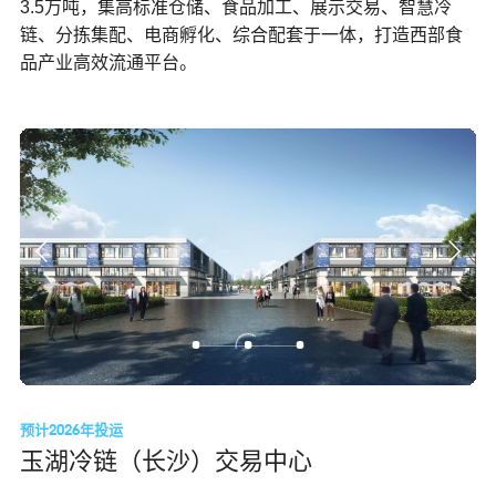
3.5万吨，集高标准仓储、食品加工、展示交易、智慧冷
链、分拣集配、电商孵化、综合配套于一体，打造西部食
品产业高效流通平台。
预计2026年投运
玉湖冷链（长沙）交易中心