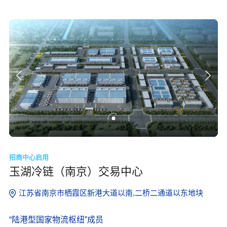
招商中心启用
玉湖冷链（南京）交易中心
江苏省南京市栖霞区新港大道以南,二桥二通道以东地块
“陆港型国家物流枢纽”成员