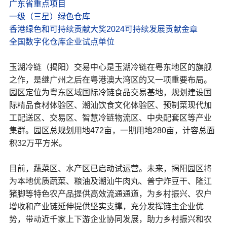
广东省重点项目
一级（三星）绿色仓库
香港绿色和可持续贡献大奖2024可持续发展贡献金章
全国数字化仓库企业试点单位
玉湖冷链（揭阳）交易中心是玉湖冷链在粤东地区的旗舰
之作，是继广州之后在粤港澳大湾区的又一项重要布局。
园区定位为粤东区域国际冷链食品交易基地，规划建设国
际精品食材体验区、潮汕饮食文化体验区、预制菜现代加
工配送区、交易区、智慧冷链物流区、中央配套区等产业
集群。园区总规划用地472亩，一期用地280亩，计容总面
积32万平方米。
目前，蔬菜区、水产区已启动试运营。未来，揭阳园区将
为本地优质蔬菜、粮油及潮汕牛肉丸、普宁炸豆干、隆江
猪脚等特色农产品提供高效流通通道，为乡村振兴、农户
增收和产业链延伸提供坚实支撑，充分发挥链主企业优
势，带动近千家上下游企业协同发展，助力乡村振兴和农