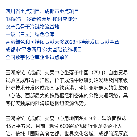
四川省重点项目、成都市重点项目
“国家骨干冷链物流基地”组成部分
农产品骨干冷链物流基地
一级（三星）绿色仓库
香港绿色和可持续贡献大奖2023可持续发展贡献金章
成都市“平急两用”公共基础设施项目
全国数字化仓库企业试点单位
玉湖冷链（成都）交易中心坐落于中国（四川）自由贸易
试验区成都青白江区，位于成渝中欧班列始发地及国家级
经济技术开发区成都国际铁路港，坐拥亚洲最大的集装箱
中心站、西部最大的铁路枢纽和密集的公路交通网络，具
有得天独厚的陆海联运枢纽资源优势。
玉湖冷链（成都）交易中心用地面积419亩，建筑面积达
45万平方米，目前已吸引600余家优质行业龙头企业入
驻。依托「国际美食之都，世界文化名城」成都的深厚底