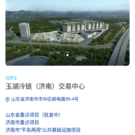
已开工
玉湖冷链（济南）交易中心
山东省济南市市中区邮电路99-4号
山东省重点项目（批复中）
济南市重点项目
济南市”平急两用“公共基础设施项目