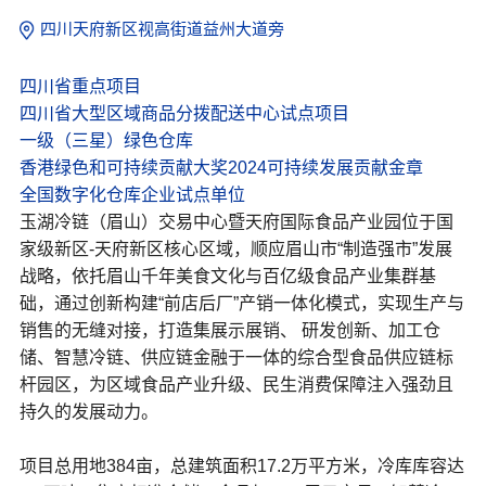
四川天府新区视高街道益州大道旁
四川省重点项目
四川省大型区域商品分拨配送中心试点项目
一级（三星）绿色仓库
香港绿色和可持续贡献大奖2024可持续发展贡献金章
全国数字化仓库企业试点单位
玉湖冷链（眉山）交易中心暨天府国际食品产业园位于国
家级新区-天府新区核心区域，顺应眉山市“制造强市”发展
战略，依托眉山千年美食文化与百亿级食品产业集群基
础，通过创新构建“前店后厂”产销一体化模式，实现生产与
销售的无缝对接，打造集展示展销、 研发创新、加工仓
储、智慧冷链、供应链金融于一体的综合型食品供应链标
杆园区，为区域食品产业升级、民生消费保障注入强劲且
持久的发展动力。
项目总用地384亩，总建筑面积17.2万平方米，冷库库容达