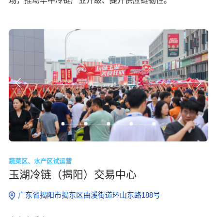
场，推动华中冷链产业升级、提升供应链韧性。
蔬菜区、水产区试运营
玉湖冷链（揭阳）交易中心
广东省揭阳市揭东区曲溪街道环山东路188号