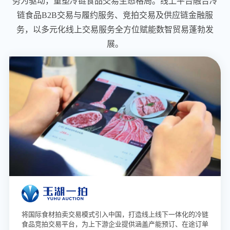
务为驱动，重塑冷链食品交易生态格局。线上平台融合冷
链食品B2B交易与履约服务、竞拍交易及供应链金融服
务，以多元化线上交易服务全方位赋能数智贸易蓬勃发
展。
将国际食材拍卖交易模式引入中国，打造线上线下一体化的冷链
食品竞拍交易平台，为上下游企业提供涵盖产能预订、在途订单