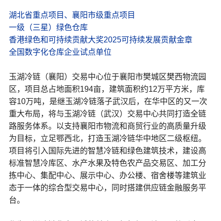
湖北省重点项目、襄阳市级重点项目
一级（三星）绿色仓库
香港绿色和可持续贡献大奖2025可持续发展贡献金章
全国数字化仓库企业试点单位
玉湖冷链（襄阳）交易中心位于襄阳市樊城区樊西物流园
区，项目总占地面积194亩，建筑面积约12万平方米，库
容10万吨，是继玉湖冷链落子武汉后，在华中区的又一次
重大布局，将与玉湖冷链（武汉）交易中心共同打造全链
路服务体系。以支持襄阳市物流和商贸行业的高质量升级
为目标，立足鄂西北，打造玉湖冷链华中地区二级枢纽。
项目将引入国际先进的智慧冷链和绿色建筑技术，建设高
标准智慧冷库区、水产水果及特色农产品交易区、加工分
拣中心、集配中心、展示中心、办公楼、宿舍楼等建筑业
态于一体的综合型交易中心，同时搭建供应链金融服务平
台。